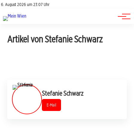
Advertorials
Events
6. August 2026 um 23:07 Uhr
Kontakt
Jobs
Artikel von Stefanie Schwarz
Stefanie Schwarz
E-Mail