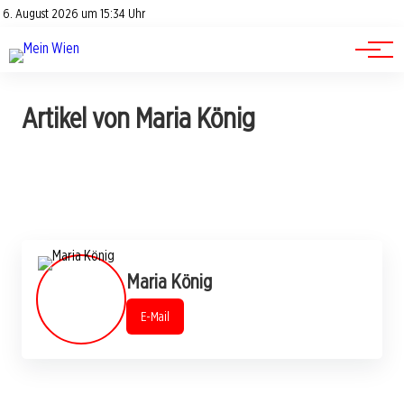
Advertorials
Events
6. August 2026 um 15:34 Uhr
Kontakt
Jobs
Artikel von Maria König
Maria König
E-Mail