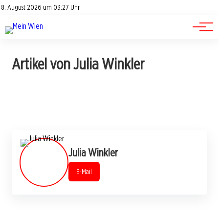
Advertorials
Events
8. August 2026 um 03:27 Uhr
Kontakt
Jobs
Artikel von Julia Winkler
Julia Winkler
E-Mail